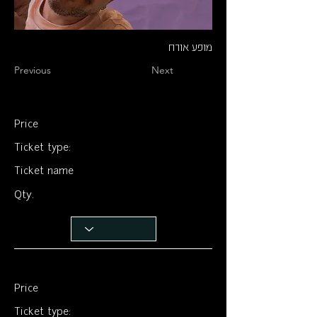
מופע אורח
Previous
Next
Price
Ticket type:
Ticket name
Qty.
Price
Ticket type: