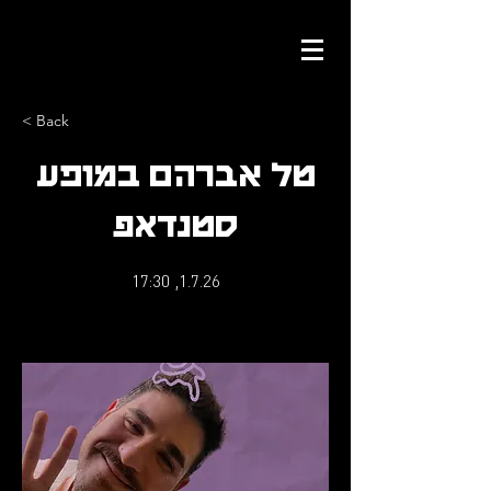
< Back
טל אברהם במופע
סטנדאפ
1.7.26, 17:30