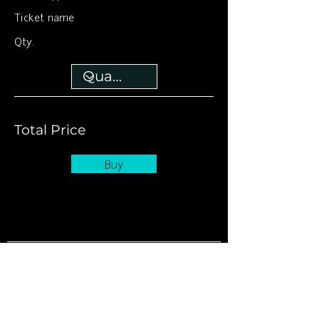
Ticket name
Qty.
Total Price
Buy
לוח מופעים וכרטיסים
ארכ
יון
צרו קשר