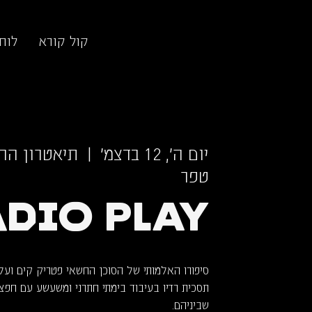
קול קורא
לוח
יום ה׳, 12 בדצמ׳
  |  
טפר
DIO PLAY
תסכית רדיו בעיבוד בימתי חתרני ומשעשע עם חפצי