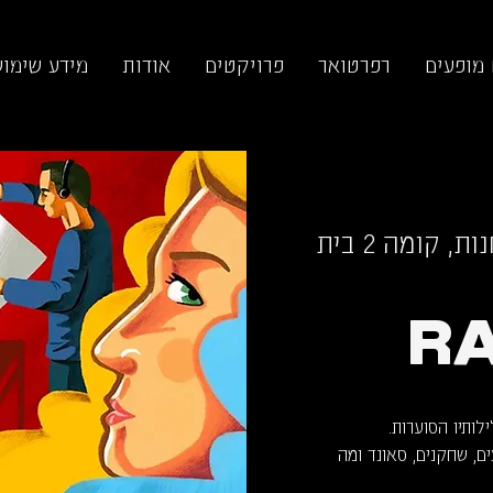
 מופעים
רפרטואר
פרויקטים
אודות
מידע שימוש
תיאטרון החנות, קומה 2 בית
RA
ם, שחקנים, סאונד ומה