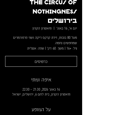
The Circus of
Nothingness
בירושלים
יום א׳, 16 באוג׳
  |  
תיאטרון הקרון
מעל 80 בובות, זירת קרקס ריקה ושני פרפורמרים
גיל: +16 | משך: 60 דק' | שפה: אנגלית
כרטיסים
איפה ומתי
16 באוג׳ 2026, 21:30 – 22:30
תיאטרון הקרון, בית לחם 6, ירושלים, ישראל
על המופע