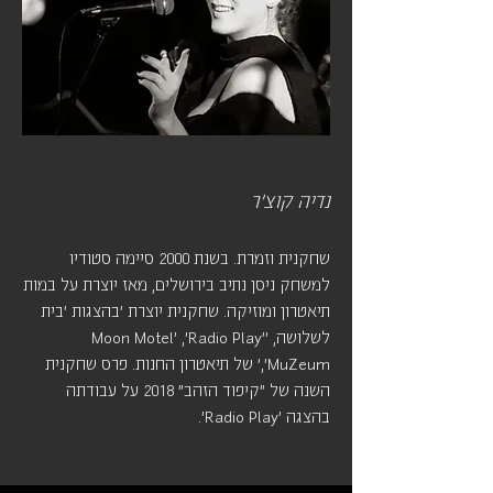
נדיה קוצ'ר
שחקנית וזמרת. בשנת 2000 סיימה סטודיו
למשחק ניסן נתיב בירושלים, מאז יוצרת על במות
תיאטרון ומוזיקה. שחקנית יוצרת 'בהצגות 'בית
לשלושה, 'Moon Motel' ,'Radio Play'
,'MuZeum' של תיאטרון החנות. פרס שחקנית
השנה של "קיפוד הזהב" 2018 על עבודתה
בהצגה 'Radio Play'.