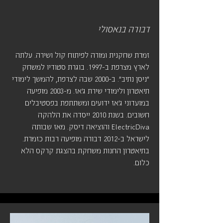
דבורה בנאסולי
זמרת שחקנית ומורה לפיתוח קול ושירה. עלתה
לארץ מצרפת ב-1997. בוגרת סטודיו למשחק
"ניסן נתיב". ב-2000 שבה לצרפת, להמשך לימודי
תיאטרון ולימודי שירת ג'אז. מ-2003 מופיעה
במועדוני ג'אז ידועים ומשתתפת בפסטיבלים
חשובים. בשנת 2010 ייסדה את הלהקה
ElectricDiva והוציאה דיסק. מאז שבותה
לישראל ב-2012 דבורה מופיעה רבות כזמרת.
בתיאטרון החנות משחקת בהצגת קרקס הלא
כלום.