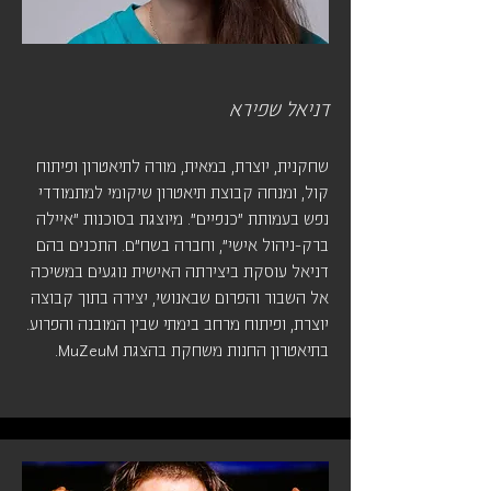
דניאל שפירא
שחקנית, יוצרת, במאית, מורה לתיאטרון ופיתוח
קול, ומנחה קבוצת תיאטרון שיקומי למתמודדי
נפש בעמותת ״כנפיים״. מיוצגת בסוכנות ״איילה
ברק-ניהול אישי״, וחברה בשח״ם. התכנים בהם
דניאל עוסקת ביצירתה האישית נוגעים במשיכה
אל השבור והפרום שבאנושי, יצירה בתוך קבוצה
יוצרת, ופיתוח מרחב בימתי שבין המובנה והפרוע.
בתיאטרון החנות משחקת בהצגת MuZeuM.