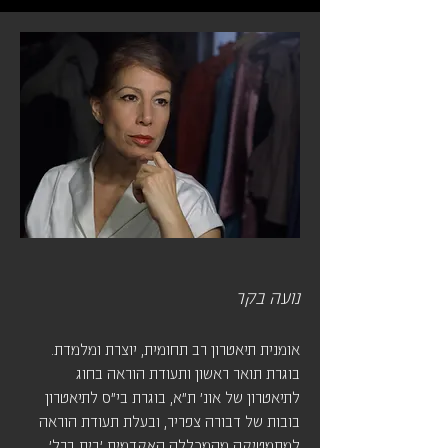
נועה בקר
אומנית תיאטרון רב תחומית, יוצרת ומלמדת.
בוגרת תואר ראשון ותעודת הוראה בחוג
לתיאטרון של אונ' ת"א, בוגרת בי"ס לתיאטרון
בובות של דבורה צפריר, ובעלת תעודת הוראה
למתמטיקה מהמכללה האקדמית 'בית ברל'.