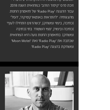
זוכת פרס 'קיפוד הזהב' כמחזאית השנה 2018
עבור ההצגה 'Radio Play' של תיאטרון החנות.
מהצגותיה: 'להתראות באנטארקטיקה', 'הסל'
(כתיבה, בימוי ומשחק), 'כשהדגים התחילו לעוף'
(כתיבה ובימוי), 'סמי השטוח'. בתי (כתיבה
ומשחק). בתיאטרון החנות נועה היא המחזאית
שכתבה את 'Radio Play' ואת 'Moon Motel'
ומשחקת בהצגה 'Radio Play'.