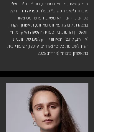
קומיקסאית, מכווצת ספרים, מנכ״לית ״ברחש״,
מוכרת ב״סיפור פשוט״ ובעלת ספריה נודדת של
ספרים נדירים. היא משלבת פרפורמס ואיור
במסגרת קבוצת פאתוס מאתוס, תיאטרון הקרון,
ותיאטרון החנות. בין ספריה ״השעה האקדמית״
(ארה״ב, 2017), ״מאחוריי הקלעים של תוכנית
רשת לשטיפת כלים״ (ארה״ב, 2019), ״שיעורי בית
בתיאטרון בובות״ (ארה״ב 2026.)