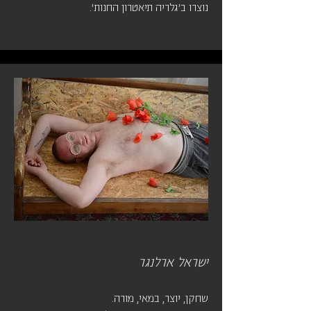
נוצרו ב'גלריה תיאטרון החנות'.
ישראל ארלנגר
שחקן, יוצר, במאי, מורה.