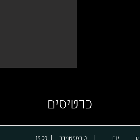
כרטיסים
|
|
יום
3 בספטמבר
19:00
R