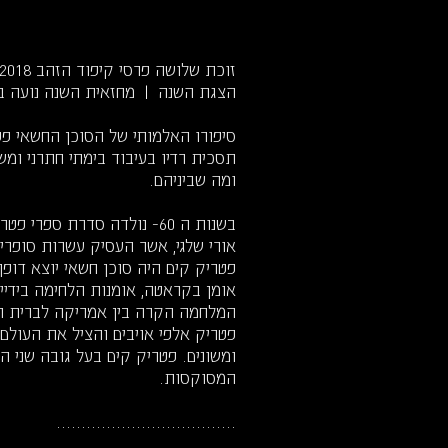
זוכת שלושה פרסי קיפוד הזהב 2018
הצגת השנה | מחזאית השנה נועה בק
סיפורו האלמותי של הסוכן החשאי פט
תסכית רדיו בעיבוד בימתי חתרני ומש
ומה שביניהם.
בשנות ה 60- נולדה סדרת ספר
אורי שלגי, אשר העסיק עשרות סופרי
אומן בקראטה, אומנות הלחימה בידיי
המלחמה הקרה בין אמריקה לברית ה
פטריק אלפי אויבים והציל את העולם מ
ומשונים. פטריק קים בעל גובה שני המ
המסוקסות.
....................................