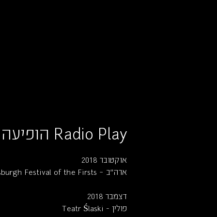
io Play הופיעה ברחבי העולם:
Rad
אוקטובר 2018
Pittsburgh Festival of the Firsts – ארה"ב
דצמבר
2018
Teatr Ślaski - פולין