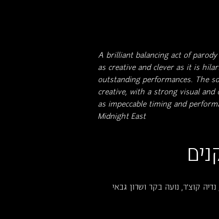
A brilliant balancing act of parod
as creative and clever as it is hil
outstanding performances. The so
creative, with a strong visual and
as impeccable timing and perform
Midnight East
נים
 נדיה קוצ'ר, נועה בקר ושרון גבאי