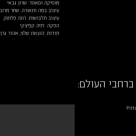
מוסיקה וסאונד: שרון גבאי
עיצוב במה ותאורה: שחר מרום
עיצוב תלבושות: רונה פלוטק
הפקה: ז'ניה קפיצקי
תודות: הוצאת שלגי, אהוד גרף