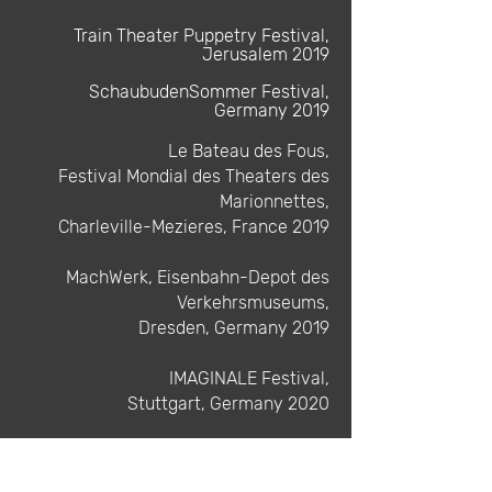
Train Theater Puppetry Festival,
Jerusalem 2019
SchaubudenSommer Festival,
Germany 2019
Le Bateau des Fous,
Festival Mondial des Theaters des
Marionnettes,
Charleville-Mezieres, France 2019
MachWerk, Eisenbahn-Depot des
Verkehrsmuseums,
Dresden, Germany 2019
IMAGINALE Festival,
Stuttgart, Germany 2020
Asphalt auf dem See Festival,
Düsseldorf, Germany 2020