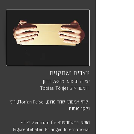
יוצרים ושחקנים
יצירה וביצוע: אריאל דורון
דרמטורגיה: Tobias Tönjes
ליווי אמנותי: שחר מרום, Florian Feisel, רוני
נלקן מוסנזו
הופק בהשתתפות: FITZ! Zentrum für
Figurentehater, Erlangen International