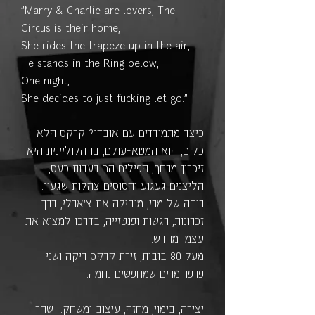
"Marry & Charlie are lovers, The
Circus is their home,
She rides the trapeze up in the air,
He stands in the Ring below,
One night,
She decides to just fucking let go…"
כיצד מתמודדים עם אובדן? קרקס הלא
כלום, הוא המטא-עולם, בו הלוליינית היא
זיכרון מרחף, הפילים הם רעדות כעס,
הליצנים געגוע והסוסים צהלות שגעון.
רוחה של מרי, מובילה את צ'ארלי, דרך
זכרונות, רגשות ופנטזייה, בדרכו למצוא את
עצמו מחדש.
מעל 80 בובות, זירת קרקס ריקה ושני
פרפורמרים שמחפשים נחמה.
יצירה, בימוי, מחזה, עיצוב ומשחק: שחר