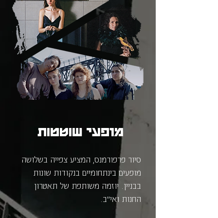
מופעי שוטטות
סיור פרפורמנס, המציע צפייה בשלושה
מופעים בינתחומיים בנקודות שונות
בבניין.
יוזמה משותפת של תאטרון
החנות ואי"ב.