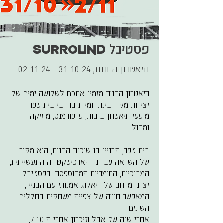
פסטיבל
SURROUND
תיאטרון החנות,
31.10.24 - 02.11.24
תיאטרון החנות מזמין אתכם לשלושה ימים של
יצירות מקור בינתחומיות ברחבי בית טפר:
מופעי תיאטרון בובות, פרפורמנס, מוזיקה
ומחול.
בית טפר, הבניין בו שוכנת החנות, הוא מקור
של השראה עבורנו. הארכיטקטורה התעשייתית,
המבוכיות, החומריות המחוספסת. בפסטיבל
יצרנו מרחב של דיאלוג אמנותי עם הבניין,
המאפשר חוויה של צפייה משחקית בחללים
השונים.
אחרי שנה של אבל וזיכרון אחרי ה 7.10,