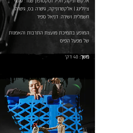
אלקטרוניקה, חליל וסקסופון טנור: עונגי
ציזלינג | אלקטרוניקה, גיטרה בס, גיטרה
חשמלית ושירה: דניאל ספיר
המופע בתמיכת מועצת התרבות והאמנות
של מפעל הפיס
משך:
40 דק'