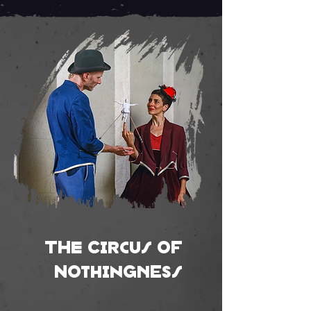
The Circus of
Nothingness