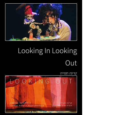
Looking In Looking
Out
קרינה חננייה