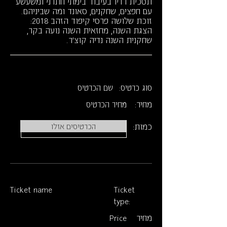
תסכית רדיו בעיבוד בימתי חתרני ומשעשע
עם חפצים, שחקנים, סאונד ומה שביניהם.
זוכת שלושה פרסי קיפוד הזהב 2018:
הצגת השנה, מחזאית השנה נועה בקר,
שחקנית השנה נדיה קוצ'ר.
סוג כרטיס:
שם הכרטיס
מחיר:
מחיר הכרטיס
כמות:
הכרטיסים אזלו
Ticket name
Ticket
type:
מחיר
Price