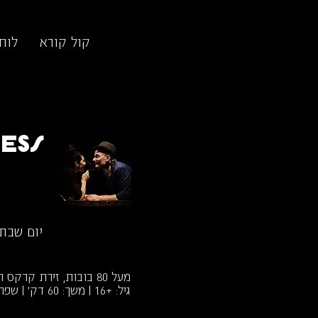
קול קורא
לוח
ess
יום שבת, 15 בנובמבר 5
מעל 80 בובות, זירת קרקס ריקה ושני פרפורמרים שמחפשים נחמה.
גיל: +16 | משך: 60 דק' | שפה: אנגלית