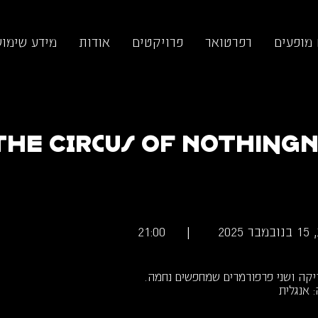
 מופעים
רפרטואר
פרויקטים
אודות
מידע שימוש
The Circus of Nothingn
202
|
21:00