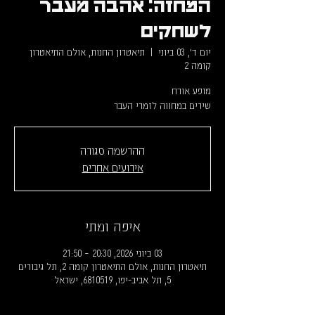
המחזה: אהבה מעבר
לשחקים
יום ד׳, 03 ביוני
  |  
תיאטרון החנות, אולם התיאטרון
קומה 2
שירים במחווה לזמרי העבר
ההרשמה סגורה
אירועים אחרים
איפה ומתי
03 ביוני 2026, 20:30 – 21:50
תיאטרון החנות, אולם התיאטרון קומה 2, תל גיבורים
5, תל אביב-יפו, 6810519, ישראל