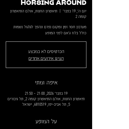
Horsing Around
יום ה׳, 19 בפבר׳
  |  
תיאטרון החנות, אולם התיאטרון
קומה 2
כולל בלוז ג׳אם לפני המופע
הכרטיסים לא במבצע
הציגו אירועים אחרים
איפה ומתי
19 בפבר׳ 2026, 21:00 – 21:50
תיאטרון החנות, אולם התיאטרון קומה 2, תל גיבורים
5, תל אביב-יפו, 6810519, ישראל
על המופע