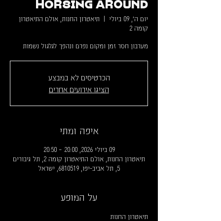
Horsing Around
יום ה׳, 09 ביולי
  |  
תיאטרון החנות, אולם התיאטרון
קומה 2
מערבון חסר זמן ומקום נפרם ונהפך לגלגול נשמות
הכרטיסים לא במבצע
הציגו אירועים אחרים
איפה ומתי
09 ביולי 2026, 20:00 – 20:50
תיאטרון החנות, אולם התיאטרון קומה 2, תל גיבורים
5, תל אביב-יפו, 6810519, ישראל
על המופע
תיאטרון החנות