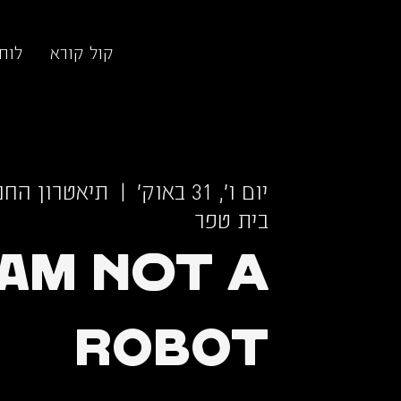
קול קורא
לוח
יום ו׳, 31 באוק׳
  |  
תיאטרון החנו
בית טפר
 Am Not a
Robot