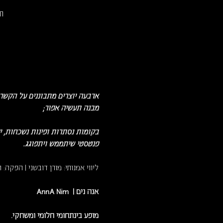
תי
ארבעה יוצרים מתבוננים על הקשר 
מבנה תעשיה אפור;
פנטסטי שיתממש ויתפוגג.
ליווי אמנותי: מורן דובשני | הפקה: ר
אנה נים |  AnnA Nim
מופע בינתחומי חלומי ומשחקי. 