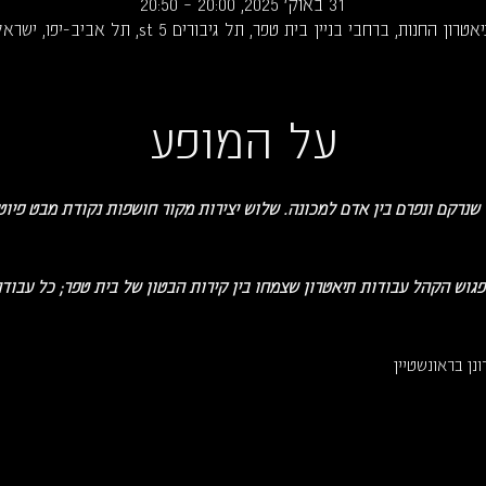
31 באוק׳ 2025, 20:00 – 20:50
אטרון החנות, ברחבי בניין בית טפר, תל גיבורים 5 st, תל אביב-יפו, ישראל
על המופע
שנרקם ונפרם בין אדם למכונה. שלוש יצירות מקור חושפות נקודת מבט פיוט
ונן בראונשטיין