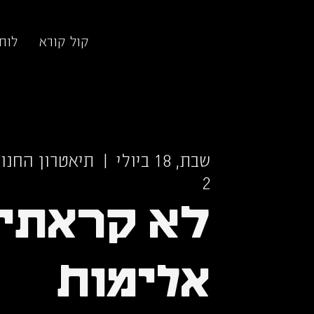
קול קורא
לוח
שבת, 18 ביולי
  |  
תיאטרון החנות
2
לא קראתי 
אלימות