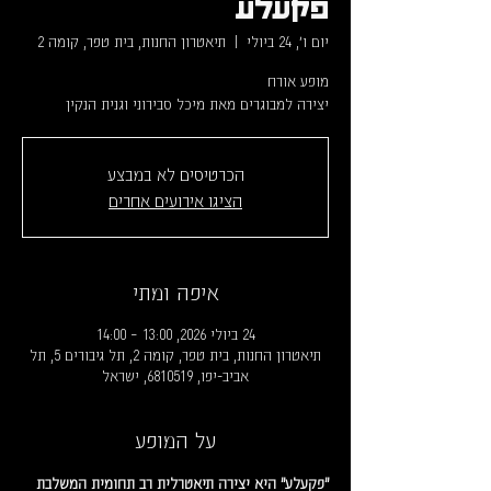
פקעלע
יום ו׳, 24 ביולי
  |  
תיאטרון החנות, בית טפר, קומה 2
יצירה למבוגרים מאת מיכל סבירוני וגנית הנקין
הכרטיסים לא במבצע
הציגו אירועים אחרים
איפה ומתי
24 ביולי 2026, 13:00 – 14:00
תיאטרון החנות, בית טפר, קומה 2, תל גיבורים 5, תל
אביב-יפו, 6810519, ישראל
על המופע
"פקעלע" היא יצירה תיאטרלית רב תחומית המשלבת 