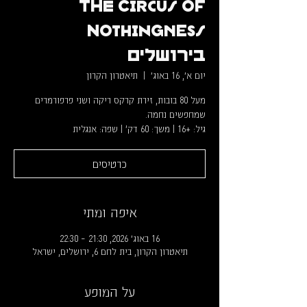
The Circus of
Nothingness
בירושלים
יום א׳, 16 באוג׳
  |  
תיאטרון הקרון
מעל 80 בובות, זירת קרקס ריקה ושני פרפורמרים
גיל: +16 | משך: 60 דק' | שפה: אנגלית
כרטיסים
איפה ומתי
16 באוג׳ 2026, 21:30 – 22:30
תיאטרון הקרון, בית לחם 6, ירושלים, ישראל
על המופע