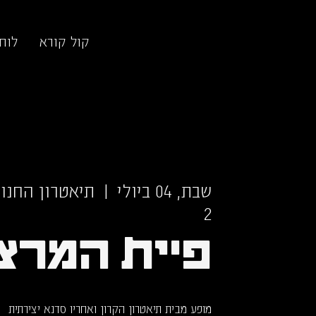
קול קורא
לוח
שבת, 04 ביולי
  |  
תיאטרון החנות
2
פיית המרצ
מופע מבית תיאטרון הקרון ואחריו סדנא יצירתית