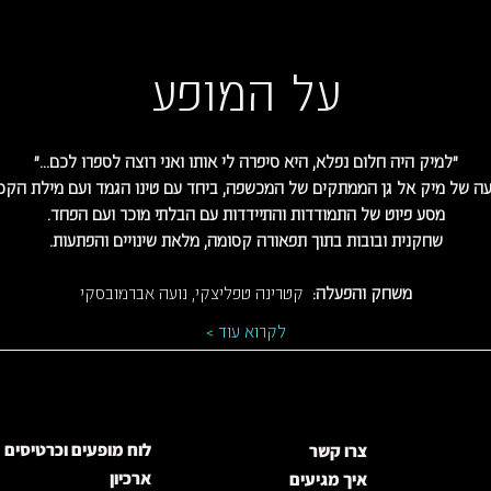
על המופע
"למיק היה חלום נפלא, היא סיפרה לי אותו ואני רוצה לספרו לכם..."
ה של מיק אל גן הממתקים של המכשפה, ביחד עם טינו הגמד ועם מילת הקס
מסע פיוט של התמודדות והתיידדות עם הבלתי מוכר ועם הפחד.
שחקנית ובובות בתוך תפאורה קסומה, מלאת שינויים והפתעות.
משחק והפעלה:
  קטרינה טפליצקי, נועה אברמובסקי
לקרוא עוד >
לוח מופעים וכרטיסים
צרו קשר
ארכ
יון
איך מגיעי
ם