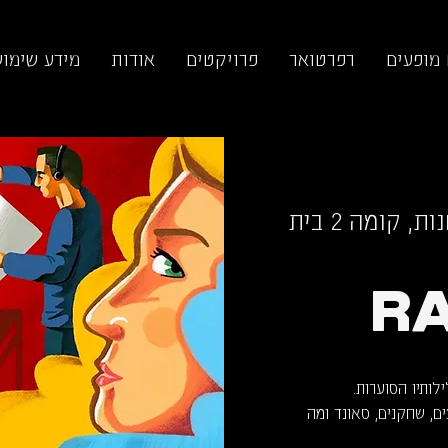
 מופעים
רפרטואר
פרויקטים
אודות
מידע שימוש
תיאטרון החנות, קומה 2 בית
RA
ם, שחקנים, סאונד ומה