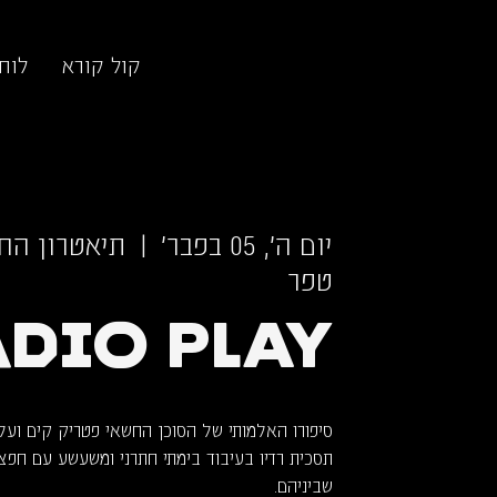
קול קורא
לוח
יום ה׳, 05 בפבר׳
  |  
טפר
DIO PLAY
תסכית רדיו בעיבוד בימתי חתרני ומשעשע עם חפצי