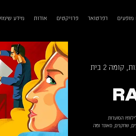
 מופעים
רפרטואר
פרויקטים
אודות
מידע שימוש
תיאטרון החנות, קומה 2 בית
RA
ם, שחקנים, סאונד ומה