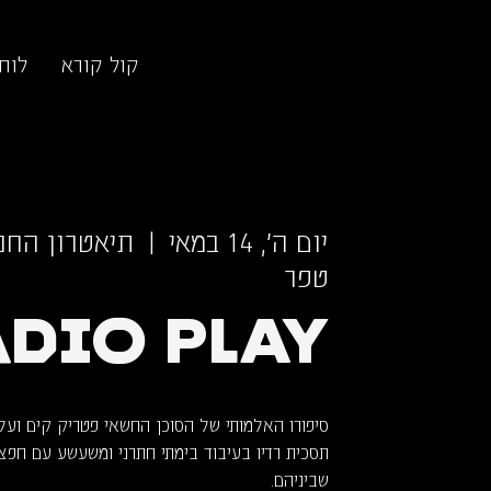
קול קורא
לוח
יום ה׳, 14 במאי
  |  
טפר
DIO PLAY
תסכית רדיו בעיבוד בימתי חתרני ומשעשע עם חפצי