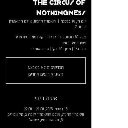
The Circus of
Nothingness
יום ה׳, 18 בספט׳
  |  
תיאטרון החנות, אולם התיאטרון
קומה 2
מעל 80 בובות, זירת קרקס ריקה ושני פרפורמרים
גיל: +16 | משך: 60 דק' | שפה: אנגלית
הכרטיסים לא במבצע
הציגו אירועים אחרים
איפה ומתי
18 בספט׳ 2025, 21:00 – 22:00
תיאטרון החנות, אולם התיאטרון קומה 2, תל גיבורים
5, תל אביב-יפו, ישראל