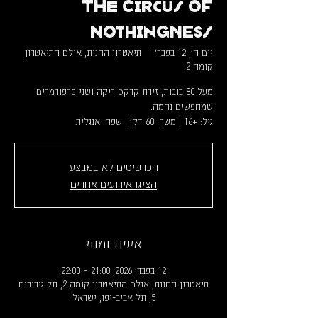
The Circus of
Nothingness
יום ה׳, 12 בפבר׳
  |  
תיאטרון החנות, אולם התיאטרון
קומה 2
מעל 80 בובות, זירת קרקס ריקה ושני פרפורמרים
גיל: +16 | משך: 60 דק' | שפה: אנגלית
הכרטיסים לא במבצע
הציגו אירועים אחרים
איפה ומתי
12 בפבר׳ 2026, 21:00 – 22:00
תיאטרון החנות, אולם התיאטרון קומה 2, תל גיבורים
5, תל אביב-יפו, ישראל