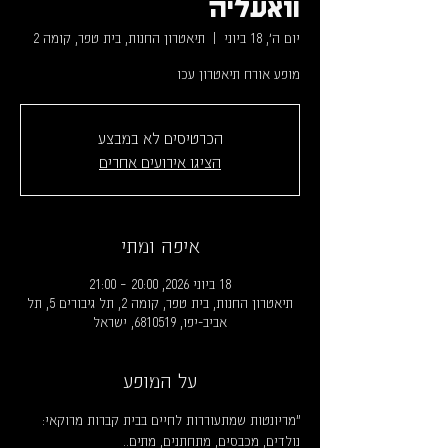
וואעליה
יום ה׳, 18 ביוני
  |  
תיאטרון החנות, בית טפר, קומה 2
מופע אורח תיאטרון עכו
הכרטיסים לא במבצע
הציגו אירועים אחרים
איפה ומתי
18 ביוני 2026, 20:00 – 21:00
תיאטרון החנות, בית טפר, קומה 2, תל גיבורים 5, תל
אביב-יפו, 6810519, ישראל
על המופע
"מריונטות שמתעוררות לחיים בבית קברות מרוקאי: 
נולדים, מכבסים, מתחתנים, מתים..