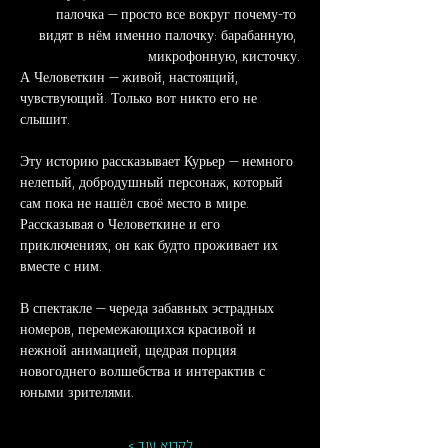
палочка — просто все вокруг почему-то 
видят в нём именно палочку: барабанную, 
микрофонную, кисточку…
А Человеткин — живой, настоящий, 
чувствующий. Только вот никто его не 
слышит.
Эту историю рассказывает Курьер — немного 
нелепый, добродушный персонаж, который 
сам пока не нашёл своё место в мире. 
Рассказывая о Человеткине и его 
приключениях, он как будто проживает их 
вместе с ним.
В спектакле — череда забавных эстрадных 
номеров, перемежающихся красивой и 
нежной анимацией, щедрая порция 
новогоднего волшебства и интерактив с 
юными зрителями.
לקרוא עוד >