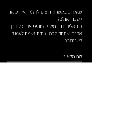
שאלות, בקשות, רוצים להזמין אירוע או
לשכור אולם?
פנו אלינו דרך מילוי הטופס או בכל דרך
אחרת שנוחה לכם. אנחנו נשמח לעמוד
לשרותכם.
שם מלא
דוא"ל
טלפון