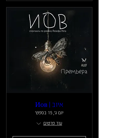
איוב | Иов
יום ג׳, 15 בספט׳
עוד פרטים