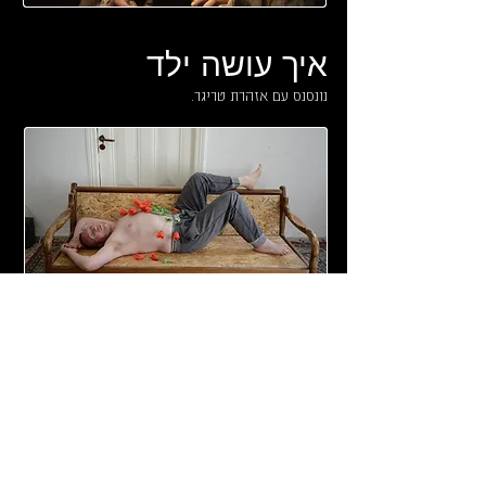
איך עושה ילד
נונסנס עם אזהרת טריגר.
הקפסולה
הנה זה בא הנה זה מגיע...הקפסולה!