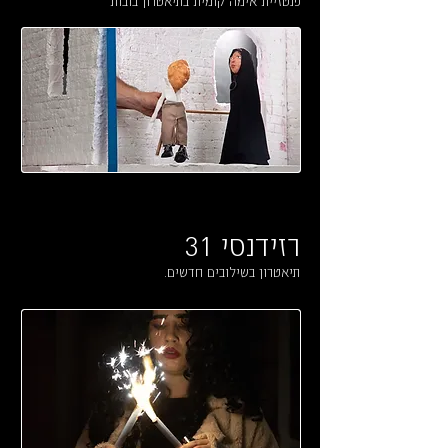
פנטזיית אימה קומית בתיאטרון בובות
רזידנסי 31
תיאטרון בשילובים חדשים.