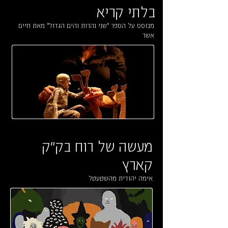
בלתי קריא
מבוסס על הספר "שני נהרות והים הגדול" מאת חיים
אשר
מעשה של רוח בק"ק
קארץ
אימה יהודית מהשטעטל