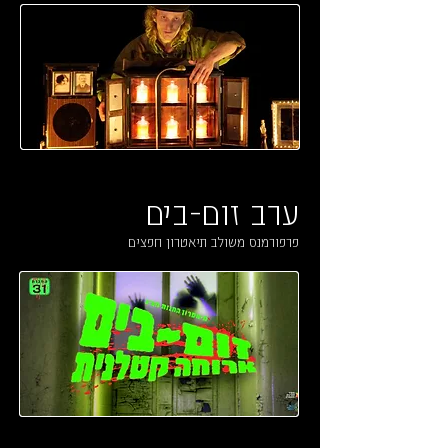
ערב זום-בים
פרפורמנס משולב תיאטרון חפצים